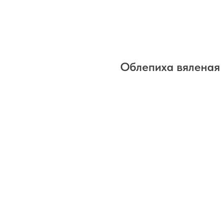
Облепиха вяленая